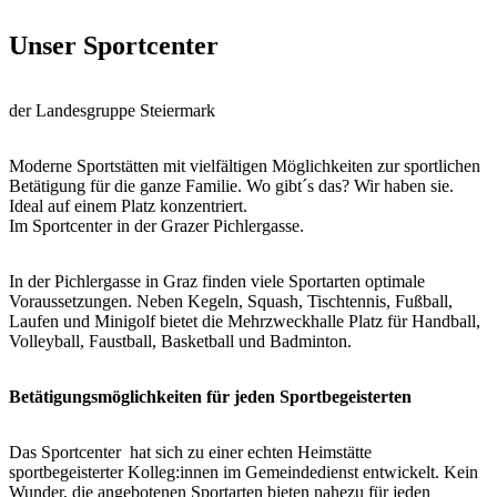
Unser Sportcenter
der Landesgruppe Steiermark
Moderne Sportstätten mit vielfältigen Möglichkeiten zur sportlichen
Betätigung für die ganze Familie. Wo gibt´s das? Wir haben sie.
Ideal auf einem Platz konzentriert.
Im Sportcenter in der Grazer Pichlergasse.
In der Pichlergasse in Graz finden viele Sportarten optimale
Voraussetzungen. Neben Kegeln, Squash, Tischtennis, Fußball,
Laufen und Minigolf bietet die Mehrzweckhalle Platz für Handball,
Volleyball, Faustball, Basketball und Badminton.
Betätigungsmöglichkeiten für jeden Sportbegeisterten
Das Sportcenter hat sich zu einer echten Heimstätte
sportbegeisterter Kolleg:innen im Gemeindedienst entwickelt. Kein
Wunder, die angebotenen Sportarten bieten nahezu für jeden