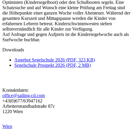
Optimisten (Kindersegelboot) oder den Schulbooten segeln. Eine
Schatzsuche und auf Wunsch eine kleine Prüfung am Freitag sind
die Höhepunkte einer ganzen Woche voller Abenteuer. Während der
gesamten Kurszeit und Mittagspause werden die Kinder von
erfahrenen Lehrern betreut. Kinderschwimmwesten stehen
selbstverständlich für alle Kinder zur Verfügung.
Auf Anfrage und gegen Aufpreis ist die Kindersegelwoche auch als
Surfwoche buchbar.
Downloads
Angebot Segelschule 2026 (PDF, 323 KB)
Segelschule Prospekt 2026 (PDF, 2 MB)
Kontaktdaten:
office@sailing-cd.com
+43(0)677/63947162
Arbeiterstrandbadstraße 87c
1220 Wien
Wien