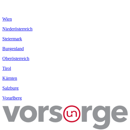
Wien
Niederösterreich
Steiermark
Burgenland
Oberösterreich
Tirol
Kärnten
Salzburg
Vorarlberg