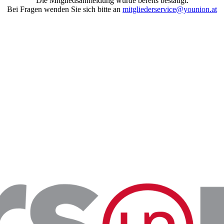
Die Mitgliedsanmeldung wurde bereits bestätigt.
Bei Fragen wenden Sie sich bitte an
mitgliederservice@younion.at