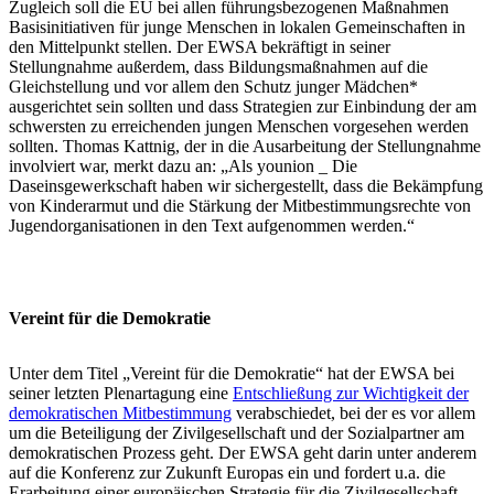
Zugleich soll die EU bei allen führungsbezogenen Maßnahmen
Basisinitiativen für junge Menschen in lokalen Gemeinschaften in
den Mittelpunkt stellen. Der EWSA bekräftigt in seiner
Stellungnahme außerdem, dass Bildungsmaßnahmen auf die
Gleichstellung und vor allem den Schutz junger Mädchen*
ausgerichtet sein sollten und dass Strategien zur Einbindung der am
schwersten zu erreichenden jungen Menschen vorgesehen werden
sollten. Thomas Kattnig, der in die Ausarbeitung der Stellungnahme
involviert war, merkt dazu an: „Als younion _ Die
Daseinsgewerkschaft haben wir sichergestellt, dass die Bekämpfung
von Kinderarmut und die Stärkung der Mitbestimmungsrechte von
Jugendorganisationen in den Text aufgenommen werden.“
Vereint für die Demokratie
Unter dem Titel „Vereint für die Demokratie“ hat der EWSA bei
seiner letzten Plenartagung eine
Entschließung zur Wichtigkeit der
demokratischen Mitbestimmung
verabschiedet, bei der es vor allem
um die Beteiligung der Zivilgesellschaft und der Sozialpartner am
demokratischen Prozess geht. Der EWSA geht darin unter anderem
auf die Konferenz zur Zukunft Europas ein und fordert u.a. die
Erarbeitung einer europäischen Strategie für die Zivilgesellschaft