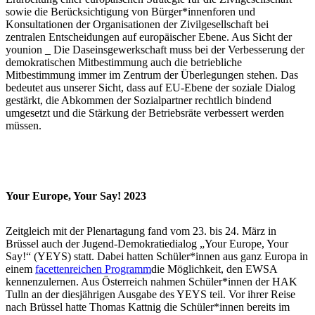
sowie die Berücksichtigung von Bürger*innenforen und
Konsultationen der Organisationen der Zivilgesellschaft bei
zentralen Entscheidungen auf europäischer Ebene. Aus Sicht der
younion _ Die Daseinsgewerkschaft muss bei der Verbesserung der
demokratischen Mitbestimmung auch die betriebliche
Mitbestimmung immer im Zentrum der Überlegungen stehen. Das
bedeutet aus unserer Sicht, dass auf EU-Ebene der soziale Dialog
gestärkt, die Abkommen der Sozialpartner rechtlich bindend
umgesetzt und die Stärkung der Betriebsräte verbessert werden
müssen.
Your Europe, Your Say! 2023
Zeitgleich mit der Plenartagung fand vom 23. bis 24. März in
Brüssel auch der Jugend-Demokratiedialog „Your Europe, Your
Say!“ (YEYS) statt. Dabei hatten Schüler*innen aus ganz Europa in
einem
facettenreichen Programm
die Möglichkeit, den EWSA
kennenzulernen. Aus Österreich nahmen Schüler*innen der HAK
Tulln an der diesjährigen Ausgabe des YEYS teil. Vor ihrer Reise
nach Brüssel hatte Thomas Kattnig die Schüler*innen bereits im