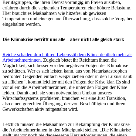
Berufsgruppen, die ihren Dienst vorrangig im Freien ausüben,
erfahren durch die steigenden Temperaturen eine höhere Belastung.
Hier braucht es Maßnahmen wie hitzefrei ab gewissen
Temperaturen und eine genaue Überwachung, dass solche Vorgaben
eingehalten werden.
Die Klimakrise betrifft uns alle – aber nicht alle gleich stark
Reiche schaden durch ihren Lebensstil dem Klima deutlich mehr als
Arbeitnehmer:innen.
Zugleich bietet ihr Reichtum ihnen die
Möglichkeit, sich besser vor den negativen Folgen der Klimakrise
zu schützen. Wer es sich leisten kann, aus von Naturkatastrophen
bedrohten Gegenden einfach wegzuziehen oder in den Luxusurlaub
zu „fliehen“, kommt leichter mit den Folgen der Krise klar. Es sind
vor allem die Arbeitnehmer:innen, die unter den Folgen der Krise
leiden. Damit auch sie vom notwendigen Umbau unseres
Wirtschaftssystems profitieren, brauchen wir eine Just Transition,
also einen gerechten Übergang, der von Beschäftigten und ihren
Gewerkschaften aktiv mitgestaltet wird.
Letztlich müssen die Maßnahmen zur Bekämpfung der Klimakrise
die Arbeitnehmer:innen in den Mittelpunkt stellen. „Die Klimakrise
stellt uns vor noch nie dagewesene Herausforderungen, die einen