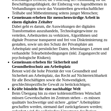
Beschäftigungsfähigkeit, der Einbezug von Jugendthemen in
Verhandlungen sowie das Vorantreiben gewerkschaftlicher
Teilhabe und Mitbestimmung seitens junger Menschen;
Gemeinsam erheben für menschenwürdige Arbeit in
einem digitalen Zeitalter
Dabei geht es darum, die Auswirkungen der digitalen
Transformation auszuhandeln, Technologiegewinne zu
verteilen, Arbeitszeiten zu verkürzen, Algorithmen und
digitale Prozesse transparent und frei von Diskriminierung zu
gestalten, sowie um den Schutz der Privatsphäre am
Arbeitsplatz und persönlicher Daten, lebenslanges Lernen und
verhandelte Telearbeitsbedingungen (inkl. Zugangsrecht und
psychologische Risiken);
Gemeinsam erheben für Sicherheit und
Gesundheitsschutz am Arbeitsplatz
Betont wird die hohe Priorität der von Gesundheit und
Sicherheit am Arbeitsplatz, das Recht auf Nichterreichbarkeit
für alle Beschäftigten sowie die Notwendigkeit,
geschlechtsspezifische Gewalt zu berücksichtigen;
Kräfte bündeln für eine nachhaltige Welt
Beim Übergang hin zu einer kohlenstofffreien Wirtschaft
müssen Gewerkschaften im Zentrum stehen – es müssen
qualitativ hochwertige und sichere „grüne“ Arbeitsplätze
geschaffen werden, niemand darf zurückgelassen werden;