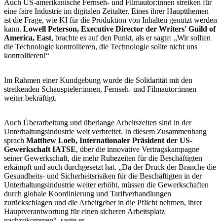
Auch US-amerikanische Fernseh- und Filmautor:innen streiken für
eine faire Industrie im digitalen Zeitalter. Eines ihrer Hauptthemen
ist die Frage, wie KI für die Produktion von Inhalten genutzt werden
kann.
Lowell Peterson, Executive Director der Writers' Guild of
America, East
, brachte es auf den Punkt, als er sagte: „Wir sollten
die Technologie kontrollieren, die Technologie sollte nicht uns
kontrollieren!“
Im Rahmen einer Kundgebung wurde die Solidarität mit den
streikenden Schauspieler:innen, Fernseh- und Filmautor:innen
weiter bekräftigt.
Auch Überarbeitung und überlange Arbeitszeiten sind in der
Unterhaltungsindustrie weit verbreitet. In diesem Zusammenhang
sprach
Matthew Loeb, Internationaler Präsident der US-
Gewerkschaft IATSE
, über die innovative Vertragskampagne
seiner Gewerkschaft, die mehr Ruhezeiten für die Beschäftigten
erkämpft und auch durchgesetzt hat. „Da der Druck der Branche die
Gesundheits- und Sicherheitsrisiken für die Beschäftigten in der
Unterhaltungsindustrie weiter erhöht, müssen die Gewerkschaften
durch globale Koordinierung und Tarifverhandlungen
zurückschlagen und die Arbeitgeber in die Pflicht nehmen, ihrer
Hauptverantwortung für einen sicheren Arbeitsplatz
nachzukommen“, sagte er.