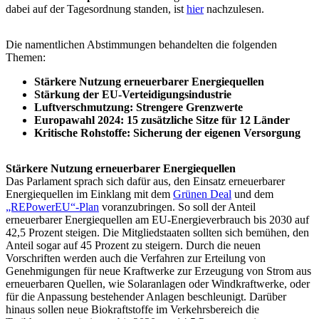
dabei auf der Tagesordnung standen, ist
hier
nachzulesen.
Die namentlichen Abstimmungen behandelten die folgenden
Themen:
Stärkere Nutzung erneuerbarer Energiequellen
Stärkung der EU-Verteidigungsindustrie
Luftverschmutzung: Strengere Grenzwerte
Europawahl 2024: 15 zusätzliche Sitze für 12 Länder
Kritische Rohstoffe: Sicherung der eigenen Versorgung
Stärkere Nutzung erneuerbarer Energiequellen
Das Parlament sprach sich dafür aus, den Einsatz erneuerbarer
Energiequellen im Einklang mit dem
Grünen Deal
und dem
„REPowerEU“-Plan
voranzubringen. So soll der Anteil
erneuerbarer Energiequellen am EU-Energieverbrauch bis 2030 auf
42,5 Prozent steigen. Die Mitgliedstaaten sollten sich bemühen, den
Anteil sogar auf 45 Prozent zu steigern. Durch die neuen
Vorschriften werden auch die Verfahren zur Erteilung von
Genehmigungen für neue Kraftwerke zur Erzeugung von Strom aus
erneuerbaren Quellen, wie Solaranlagen oder Windkraftwerke, oder
für die Anpassung bestehender Anlagen beschleunigt. Darüber
hinaus sollen neue Biokraftstoffe im Verkehrsbereich die