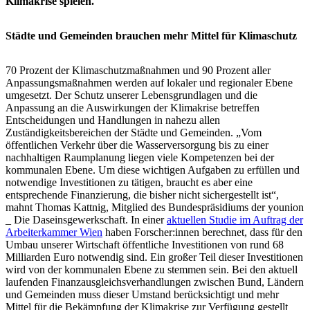
Klimakrise spielen.
Städte und Gemeinden brauchen mehr Mittel für Klimaschutz
70 Prozent der Klimaschutzmaßnahmen und 90 Prozent aller
Anpassungsmaßnahmen werden auf lokaler und regionaler Ebene
umgesetzt. Der Schutz unserer Lebensgrundlagen und die
Anpassung an die Auswirkungen der Klimakrise betreffen
Entscheidungen und Handlungen in nahezu allen
Zuständigkeitsbereichen der Städte und Gemeinden. „Vom
öffentlichen Verkehr über die Wasserversorgung bis zu einer
nachhaltigen Raumplanung liegen viele Kompetenzen bei der
kommunalen Ebene. Um diese wichtigen Aufgaben zu erfüllen und
notwendige Investitionen zu tätigen, braucht es aber eine
entsprechende Finanzierung, die bisher nicht sichergestellt ist“,
mahnt Thomas Kattnig, Mitglied des Bundespräsidiums der younion
_ Die Daseinsgewerkschaft. In einer
aktuellen Studie im Auftrag der
Arbeiterkammer Wien
haben Forscher:innen berechnet, dass für den
Umbau unserer Wirtschaft öffentliche Investitionen von rund 68
Milliarden Euro notwendig sind. Ein großer Teil dieser Investitionen
wird von der kommunalen Ebene zu stemmen sein. Bei den aktuell
laufenden Finanzausgleichsverhandlungen zwischen Bund, Ländern
und Gemeinden muss dieser Umstand berücksichtigt und mehr
Mittel für die Bekämpfung der Klimakrise zur Verfügung gestellt