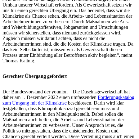
Umbau unserer Wirtschaft erfordern. Als Gewerkschaft setzen wir
uns für einen gerechten Übergang ein. Das bedeutet, dass wir die
Klimakrise als Chance sehen, die Arbeits- und Lebenssituation der
Arbeitnehmer:innen zu verbessern. Durch Maßnahmen wie Aus-
und Weiterbildungsoffensiven, Jobgarantien und Umschulungen
müssen wir sicherstellen, dass niemand zurückgelassen wird.
Zugleich müssen wir darauf achten, dass es nicht die
Arbeitnehmer:innen sind, die die Kosten der Klimakrise tragen. Da
das kein Selbstläufer ist, müssen wir als Gewerkschaft diesen
Prozess unter Einbindung aller Betroffenen aktiv begleiten“, meint
Thomas Kattnig.
Gerechter Übergang gefordert
Der Bundesvorstand der younion _ Die Daseinsgewerkschaft hat
daher am 1. Dezember 2022 einen umfassenden
Forderungskatalog
zum Umgang mit der Klimakrise
beschlossen. Darin wird klar
festgehalten, dass Klimapolitik sozial gerecht sein muss und
Arbeitnehmer:innen in den Mittelpunkt stellt. Dabei sollen die
Maßnahmen auch helfen, die Arbeits- und Lebenssituation der
Arbeitnehmer:innen zu verbessern. Unser Anspruch ist es, die
Politik so mitzugestalten, dass die entstehenden Kosten und
Chancen gerecht verteilt werden. Diese Verteilung muss auch einen