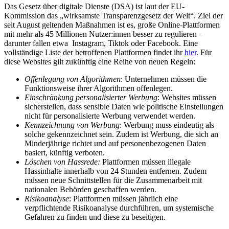
Das Gesetz über digitale Dienste (DSA) ist laut der EU-
Kommission das „wirksamste Transparenzgesetz der Welt“. Ziel der
seit August geltenden Maßnahmen ist es, große Online-Plattformen
mit mehr als 45 Millionen Nutzer:innen besser zu regulieren –
darunter fallen etwa Instagram, Tiktok oder Facebook. Eine
vollständige Liste der betroffenen Plattformen findet ihr
hier
. Für
diese Websites gilt zukünftig eine Reihe von neuen Regeln:
Offenlegung von Algorithmen
: Unternehmen müssen die
Funktionsweise ihrer Algorithmen offenlegen.
Einschränkung personalisierter Werbung
: Websites müssen
sicherstellen, dass sensible Daten wie politische Einstellungen
nicht für personalisierte Werbung verwendet werden.
Kennzeichnung von Werbung
: Werbung muss eindeutig als
solche gekennzeichnet sein. Zudem ist Werbung, die sich an
Minderjährige richtet und auf personenbezogenen Daten
basiert, künftig verboten.
Löschen von Hassrede:
Plattformen müssen illegale
Hassinhalte innerhalb von 24 Stunden entfernen. Zudem
müssen neue Schnittstellen für die Zusammenarbeit mit
nationalen Behörden geschaffen werden.
Risikoanalyse
: Plattformen müssen jährlich eine
verpflichtende Risikoanalyse durchführen, um systemische
Gefahren zu finden und diese zu beseitigen.