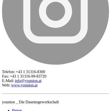
Telefon: +43 1 31316-8300
Fax: +43 1 31316-99-83720
E-Mail:
info@younion.at
Web:
www.younion.at
younion _ Die Daseinsgewerkschaft
Presse