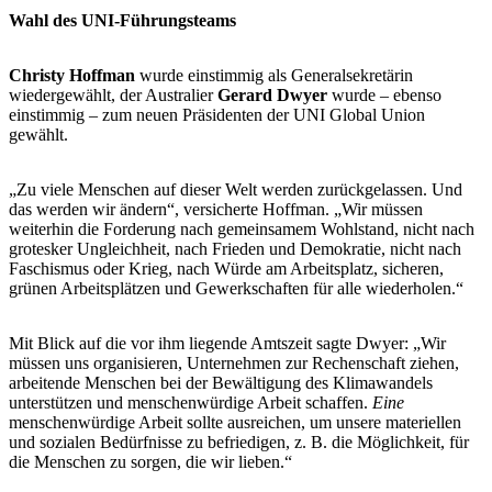
Wahl des UNI-Führungsteams
Christy Hoffman
wurde einstimmig als Generalsekretärin
wiedergewählt, der Australier
Gerard Dwyer
wurde – ebenso
einstimmig – zum neuen Präsidenten der UNI Global Union
gewählt.
„Zu viele Menschen auf dieser Welt werden zurückgelassen. Und
das werden wir ändern“, versicherte Hoffman. „Wir müssen
weiterhin die Forderung nach gemeinsamem Wohlstand, nicht nach
grotesker Ungleichheit, nach Frieden und Demokratie, nicht nach
Faschismus oder Krieg, nach Würde am Arbeitsplatz, sicheren,
grünen Arbeitsplätzen und Gewerkschaften für alle wiederholen.“
Mit Blick auf die vor ihm liegende Amtszeit sagte Dwyer: „Wir
müssen uns organisieren, Unternehmen zur Rechenschaft ziehen,
arbeitende Menschen bei der Bewältigung des Klimawandels
unterstützen und menschenwürdige Arbeit schaffen.
Eine
menschenwürdige Arbeit sollte ausreichen, um unsere materiellen
und sozialen Bedürfnisse zu befriedigen, z. B. die Möglichkeit, für
die Menschen zu sorgen, die wir lieben.“