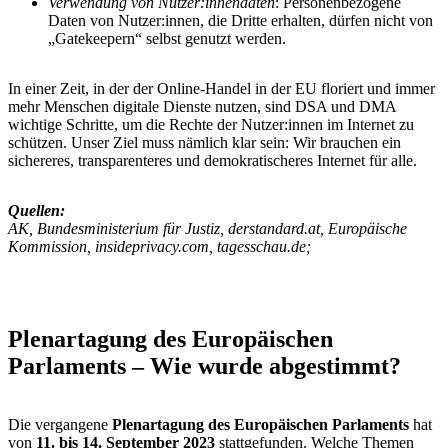
Verwendung von Nutzer:innendaten
: Personenbezogene
Daten von Nutzer:innen, die Dritte erhalten, dürfen nicht von
„Gatekeepern“ selbst genutzt werden.
In einer Zeit, in der der Online-Handel in der EU floriert und immer
mehr Menschen digitale Dienste nutzen, sind DSA und DMA
wichtige Schritte, um die Rechte der Nutzer:innen im Internet zu
schützen. Unser Ziel muss nämlich klar sein: Wir brauchen ein
sichereres, transparenteres und demokratischeres Internet für alle.
Quellen:
AK, Bundesministerium für Justiz, derstandard.at, Europäische
Kommission, insideprivacy.com, tagesschau.de;
Plenartagung des Europäischen
Parlaments – Wie wurde abgestimmt?
Die vergangene
Plenartagung des Europäischen Parlaments
hat
von
11. bis 14. September 2023
stattgefunden. Welche Themen