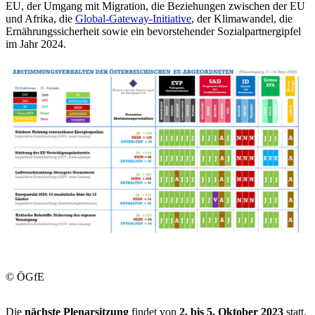
EU, der Umgang mit Migration, die Beziehungen zwischen der EU
und Afrika, die
Global-Gateway-Initiative
, der Klimawandel, die
Ernährungssicherheit sowie ein bevorstehender Sozialpartnergipfel
im Jahr 2024.
© ÖGfE
Die
nächste Plenarsitzung
findet von
2. bis 5. Oktober 2023
statt.