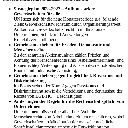
Strategieplan 2023-2027 – Aufbau starker
Gewerkschaften für alle
UNI setzt sich für die neue Kongressperiode u.a. folgende
Ziele: Gewerkschaftswachstum durch Organisierungsarbeit,
Aufbau von Gewerkschaftsmacht in multinationalen
Unternehmen, Schutz und Ausweitung von
Kollektivverhandlungen;
Gemeinsam erheben für Frieden, Demokratie und
Menschenrechte
Zu den zentralen Aktionspunkten zählen Frieden und
Achtung der Menschenrechte (inkl. Arbeitnehmer:innen- und
Frauenrechte), Verteidigung und Ausbau des demokratischen
Raums und militärische Abrüstung;
Gemeinsam erheben gegen Ungleichheit, Rassismus und
Diskriminierung
Im Fokus stehen der Kampf gegen Rassismus und
Diskriminierung sowie die Verteidigung und der Ausbau der
Rechte von LGBTIQ+-Beschäftigten;
Änderungen der Regeln für die Rechenschaftspflicht von
Unternehmen
Unternehmen müssen überall auf der Welt die
Menschenrechte von Arbeitnehmer:innen respektieren, wobei
Gewerkschaften im Mittelpunkt der menschenrechtlichen
Sorgfaltspflichtprozesse stehen; die Entwicklung von