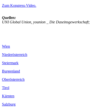
Zum Kongress-Video.
Quellen:
UNI Global Union, younion _ Die Daseinsgewerkschaft;
Wien
Niederösterreich
Steiermark
Burgenland
Oberösterreich
Tirol
Kärnten
Salzburg