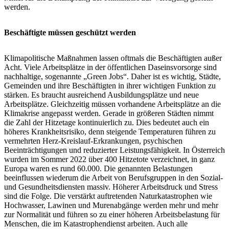
werden.
Beschäftigte müssen geschützt werden
Klimapolitische Maßnahmen lassen oftmals die Beschäftigten außer
Acht. Viele Arbeitsplätze in der öffentlichen Daseinsvorsorge sind
nachhaltige, sogenannte „Green Jobs“. Daher ist es wichtig, Städte,
Gemeinden und ihre Beschäftigten in ihrer wichtigen Funktion zu
stärken. Es braucht ausreichend Ausbildungsplätze und neue
Arbeitsplätze. Gleichzeitig müssen vorhandene Arbeitsplätze an die
Klimakrise angepasst werden. Gerade in größeren Städten nimmt
die Zahl der Hitzetage kontinuierlich zu. Dies bedeutet auch ein
höheres Krankheitsrisiko, denn steigende Temperaturen führen zu
vermehrten Herz-Kreislauf-Erkrankungen, psychischen
Beeinträchtigungen und reduzierter Leistungsfähigkeit. In Österreich
wurden im Sommer 2022 über 400 Hitzetote verzeichnet, in ganz
Europa waren es rund 60.000. Die genannten Belastungen
beeinflussen wiederum die Arbeit von Berufsgruppen in den Sozial-
und Gesundheitsdiensten massiv. Höherer Arbeitsdruck und Stress
sind die Folge. Die verstärkt auftretenden Naturkatastrophen wie
Hochwasser, Lawinen und Murenabgänge werden mehr und mehr
zur Normalität und führen so zu einer höheren Arbeitsbelastung für
Menschen, die im Katastrophendienst arbeiten. Auch alle