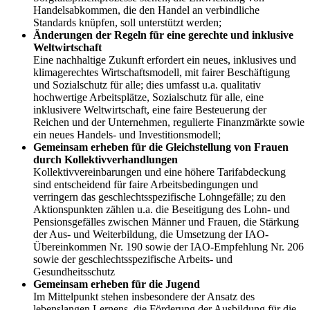
Handelsabkommen, die den Handel an verbindliche
Standards knüpfen, soll unterstützt werden;
Änderungen der Regeln für eine gerechte und inklusive
Weltwirtschaft
Eine nachhaltige Zukunft erfordert ein neues, inklusives und
klimagerechtes Wirtschaftsmodell, mit fairer Beschäftigung
und Sozialschutz für alle; dies umfasst u.a. qualitativ
hochwertige Arbeitsplätze, Sozialschutz für alle, eine
inklusivere Weltwirtschaft, eine faire Besteuerung der
Reichen und der Unternehmen, regulierte Finanzmärkte sowie
ein neues Handels- und Investitionsmodell;
Gemeinsam erheben für die Gleichstellung von Frauen
durch Kollektivverhandlungen
Kollektivvereinbarungen und eine höhere Tarifabdeckung
sind entscheidend für faire Arbeitsbedingungen und
verringern das geschlechtsspezifische Lohngefälle; zu den
Aktionspunkten zählen u.a. die Beseitigung des Lohn- und
Pensionsgefälles zwischen Männer und Frauen, die Stärkung
der Aus- und Weiterbildung, die Umsetzung der IAO-
Übereinkommen Nr. 190 sowie der IAO-Empfehlung Nr. 206
sowie der geschlechtsspezifische Arbeits- und
Gesundheitsschutz
Gemeinsam erheben für die Jugend
Im Mittelpunkt stehen insbesondere der Ansatz des
lebenslangen Lernens, die Förderung der Ausbildung für die