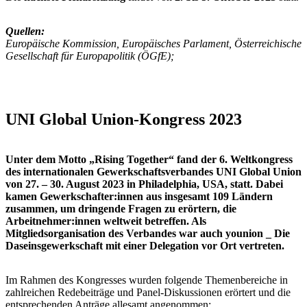
Quellen:
Europäische Kommission, Europäisches Parlament, Österreichische
Gesellschaft für Europapolitik (ÖGfE);
UNI Global Union-Kongress 2023
Unter dem Motto „Rising Together“ fand der 6. Weltkongress
des internationalen Gewerkschaftsverbandes UNI Global Union
von 27. – 30. August 2023 in Philadelphia, USA, statt. Dabei
kamen Gewerkschafter:innen aus insgesamt 109 Ländern
zusammen, um dringende Fragen zu erörtern, die
Arbeitnehmer:innen weltweit betreffen. Als
Mitgliedsorganisation des Verbandes war auch younion _ Die
Daseinsgewerkschaft mit einer Delegation vor Ort vertreten.
Im Rahmen des Kongresses wurden folgende Themenbereiche in
zahlreichen Redebeiträge und Panel-Diskussionen erörtert und die
entsprechenden Anträge allesamt angenommen: