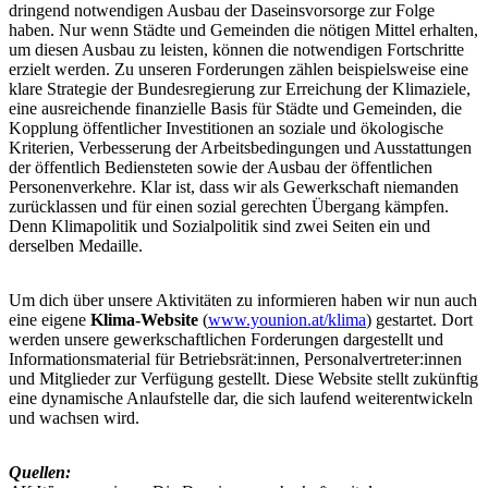
dringend notwendigen Ausbau der Daseinsvorsorge zur Folge
haben. Nur wenn Städte und Gemeinden die nötigen Mittel erhalten,
um diesen Ausbau zu leisten, können die notwendigen Fortschritte
erzielt werden. Zu unseren Forderungen zählen beispielsweise eine
klare Strategie der Bundesregierung zur Erreichung der Klimaziele,
eine ausreichende finanzielle Basis für Städte und Gemeinden, die
Kopplung öffentlicher Investitionen an soziale und ökologische
Kriterien, Verbesserung der Arbeitsbedingungen und Ausstattungen
der öffentlich Bediensteten sowie der Ausbau der öffentlichen
Personenverkehre. Klar ist, dass wir als Gewerkschaft niemanden
zurücklassen und für einen sozial gerechten Übergang kämpfen.
Denn Klimapolitik und Sozialpolitik sind zwei Seiten ein und
derselben Medaille.
Um dich über unsere Aktivitäten zu informieren haben wir nun auch
eine eigene
Klima-Website
(
www.younion.at/klima
) gestartet. Dort
werden unsere gewerkschaftlichen Forderungen dargestellt und
Informationsmaterial für Betriebsrät:innen, Personalvertreter:innen
und Mitglieder zur Verfügung gestellt. Diese Website stellt zukünftig
eine dynamische Anlaufstelle dar, die sich laufend weiterentwickeln
und wachsen wird.
Quellen: