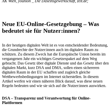
AK Wien, younion _ Die Daseinsgewerkschaft, zeit.de;
Neue EU-Online-Gesetzgebung – Was
bedeutet sie für Nutzer:innen?
In der heutigen digitalen Welt ist es von entscheidender Bedeutung,
die Grundrechte der Nutzer:innen auch im digitalen Raum zu
schützen. Zu diesem Zweck hat die Europäische Union bereits im
vergangenen Jahr ein wichtiges Gesetzespaket auf dem Weg
gebracht. Das Gesetz über digitale Dienste und das Gesetz über den
digitalen Markt, kurz DSA und DMA, sollen einen sichereren
digitalen Raum in der EU schaffen und zugleich gleiche
Wettbewerbsbedingungen im Internet sicherstellen. In diesem
Artikel werfen wir einen näheren Blick darauf, was diese neuen
Regeln bedeuten und wie sie sich auf die Nutzer:innen auswirken.
DSA – Transparenz und Verantwortung für Online-
Plattformen