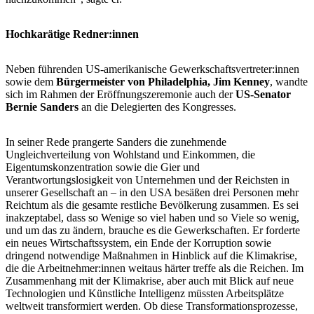
Hochkarätige Redner:innen
Neben führenden US-amerikanische Gewerkschaftsvertreter:innen
sowie dem
Bürgermeister von Philadelphia, Jim Kenney
, wandte
sich im Rahmen der Eröffnungszeremonie auch der
US-Senator
Bernie Sanders
an die Delegierten des Kongresses.
In seiner Rede prangerte Sanders die zunehmende
Ungleichverteilung von Wohlstand und Einkommen, die
Eigentumskonzentration sowie die Gier und
Verantwortungslosigkeit von Unternehmen und der Reichsten in
unserer Gesellschaft an – in den USA besäßen drei Personen mehr
Reichtum als die gesamte restliche Bevölkerung zusammen. Es sei
inakzeptabel, dass so Wenige so viel haben und so Viele so wenig,
und um das zu ändern, brauche es die Gewerkschaften. Er forderte
ein neues Wirtschaftssystem, ein Ende der Korruption sowie
dringend notwendige Maßnahmen in Hinblick auf die Klimakrise,
die die Arbeitnehmer:innen weitaus härter treffe als die Reichen. Im
Zusammenhang mit der Klimakrise, aber auch mit Blick auf neue
Technologien und Künstliche Intelligenz müssten Arbeitsplätze
weltweit transformiert werden. Ob diese Transformationsprozesse,