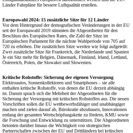
Länder Fahrpläne für bessere Luftqualität erstellen.
Europawahl 2024: 15 zusätzliche Sitze für 12 Länder
Vor dem Hintergrund der demografischen Veränderungen in der EU
seit der Europawahl 2019 stimmten die Abgeordneten für den
Beschluss des Europäischen Rates, die Zahl der Sitze im
Europäischen Parlament für die nächste Wahlperiode von 705 auf
720 zu erhöhen. Die zusätzlichen Sitze werden wie folgt aufgeteilt:
Zwei zusätzliche Sitze für Frankreich, die Niederlande und Spanien
Je ein Sitz mehr für Belgien, Dänemark, Finnland, Irland, Lettland,
Österreich, Polen, die Slowakei und Slowenien.
Kritische Rohstoffe: Sicherung der eigenen Versorgung
Elektroautos, Sonnenkollektoren und Smartphones – sie alle
enthalten kritische Rohstoffe, von denen die EU derzeit abhängig
ist. Darum sprach sich die Mehrheit der Abgeordneten für die
Sicherung der Versorgung mit kritischen Rohstoffen aus. Die neuen
Vorschriften sollen die EU wettbewerbsfähiger und unabhängiger
machen und zielen darauf ab, Bürokratie abzubauen, Innovationen
entlang der gesamten Wertschöpfungskette zu fördern, KMU sowie
die Forschung und Entwicklung zu unterstützen. Die Abgeordneten
betonten darüber hinaus die Wichtigkeit von strategischen
Partnerschaften zwischen der EU und Drittländern bei kritischen