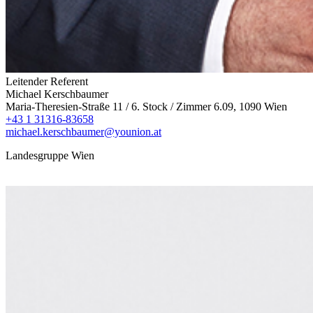
Leitender Referent
Michael Kerschbaumer
Maria-Theresien-Straße 11 / 6. Stock / Zimmer 6.09, 1090 Wien
+43 1 31316-83658
michael.kerschbaumer@younion.at
Landesgruppe Wien