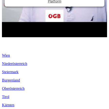
Platform
Wien
Niederösterreich
Steiermark
Burgenland
Oberösterreich
Tirol
Kärnten