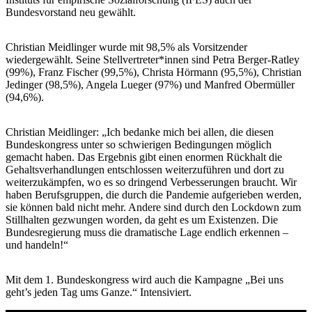
Bundesvorstand neu gewählt.
Christian Meidlinger wurde mit 98,5% als Vorsitzender
wiedergewählt. Seine Stellvertreter*innen sind Petra Berger-Ratley
(99%), Franz Fischer (99,5%), Christa Hörmann (95,5%), Christian
Jedinger (98,5%), Angela Lueger (97%) und Manfred Obermüller
(94,6%).
Christian Meidlinger: „Ich bedanke mich bei allen, die diesen
Bundeskongress unter so schwierigen Bedingungen möglich
gemacht haben. Das Ergebnis gibt einen enormen Rückhalt die
Gehaltsverhandlungen entschlossen weiterzuführen und dort zu
weiterzukämpfen, wo es so dringend Verbesserungen braucht. Wir
haben Berufsgruppen, die durch die Pandemie aufgerieben werden,
sie können bald nicht mehr. Andere sind durch den Lockdown zum
Stillhalten gezwungen worden, da geht es um Existenzen. Die
Bundesregierung muss die dramatische Lage endlich erkennen –
und handeln!“
Mit dem 1. Bundeskongress wird auch die Kampagne „Bei uns
geht’s jeden Tag ums Ganze.“ Intensiviert.