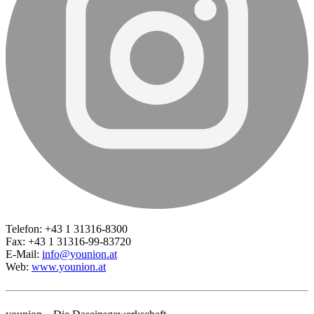
Telefon: +43 1 31316-8300
Fax: +43 1 31316-99-83720
E-Mail:
info@younion.at
Web:
www.younion.at