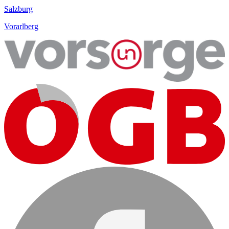
Salzburg
Vorarlberg