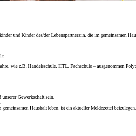
kinder und Kinder des/der Lebenspartners:in, die im gemeinsamen Haush
ür:
Jahre, wie z.B. Handelsschule, HTL, Fachschule – ausgenommen Polyt
d unserer Gewerkschaft sein.
.
 gemeinsamen Haushalt leben, ist ein aktueller Meldezettel beizulegen.