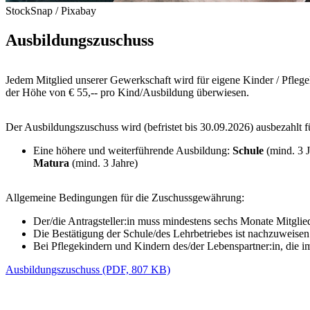
StockSnap / Pixabay
Ausbildungszuschuss
Jedem Mitglied unserer Gewerkschaft wird für eigene Kinder / Pflege
der Höhe von € 55,-- pro Kind/Ausbildung überwiesen.
Der Ausbildungszuschuss wird (befristet bis 30.09.2026) ausbezahlt f
Eine höhere und weiterführende Ausbildung:
Schule
(mind. 3 
Matura
(mind. 3 Jahre)
Allgemeine Bedingungen für die Zuschussgewährung:
Der/die Antragsteller:in muss mindestens sechs Monate Mitglie
Die Bestätigung der Schule/des Lehrbetriebes ist nachzuweisen
Bei Pflegekindern und Kindern des/der Lebenspartner:in, die im
Ausbildungszuschuss (PDF, 807 KB)