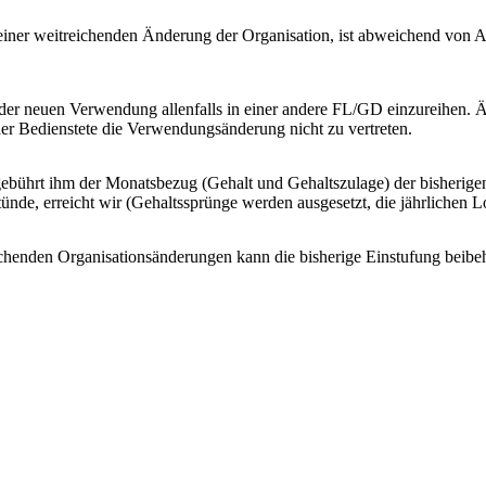
 einer weitreichenden Änderung der Organisation, ist abweichend von Ab
d der neuen Verwendung allenfalls in einer andere FL/GD einzureihen.
r Bedienstete die Verwendungsänderung nicht zu vertreten.
gebührt ihm der Monatsbezug (Gehalt und Gehaltszulage) der bisherigen 
ünde, erreicht wir (Gehaltssprünge werden ausgesetzt, die jährliche
ichenden Organisationsänderungen kann die bisherige Einstufung beibeha