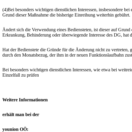
(4)Bei besonders wichtigen dienstlichen Interessen, insbesondere bei
Grund dieser Maßnahme die bisherige Einreihung weiterhin gebührt.
Ändert sich die Verwendung eines Bediensteten, ist dieser auf Grun
Erkrankung, Behinderung oder überwiegende Interesse des DG, hat de
Hat der Bedienstete die Gründe für die Änderung nicht zu vertreten, 
durch den Monatsbezug, der ihm in der neuen Funktionslaufbahn zust
Bei besonders wichtigen dienstlichen Interessen, wie etwa bei weitre
Einzelfall zu prüfen
Weitere Informationen
erhält man bei der
younion OÖ: