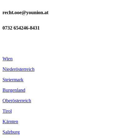
recht.ooe@younion.at
0732 654246-8431
Wien
Niederösterreich
Steiermark
Burgenland
Oberösterreich
Tirol
Kärnten
Salzburg