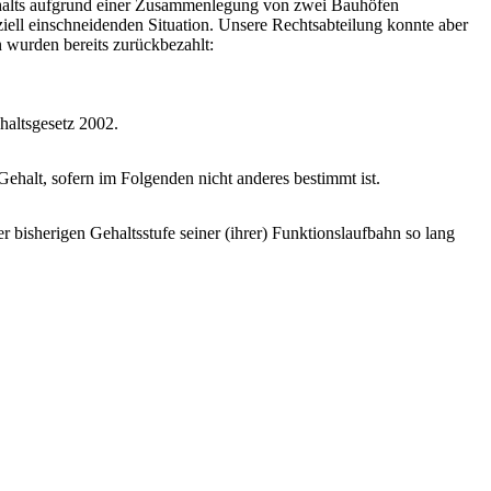
Gehalts aufgrund einer Zusammenlegung von zwei Bauhöfen
iell einschneidenden Situation. Unsere Rechtsabteilung konnte aber
 wurden bereits zurückbezahlt:
altsgesetz 2002.
ehalt, sofern im Folgenden nicht anderes bestimmt ist.
r bisherigen Gehaltsstufe seiner (ihrer) Funktionslaufbahn so lang