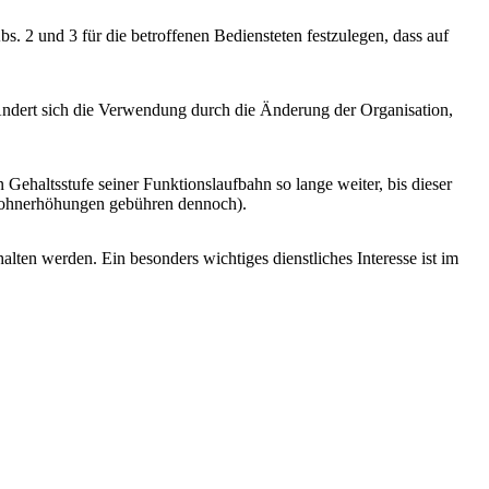
s. 2 und 3 für die betroffenen Bediensteten festzulegen, dass auf
 Ändert sich die Verwendung durch die Änderung der Organisation,
Gehaltsstufe seiner Funktionslaufbahn so lange weiter, bis dieser
n Lohnerhöhungen gebühren dennoch).
lten werden. Ein besonders wichtiges dienstliches Interesse ist im