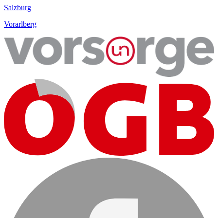
Salzburg
Vorarlberg