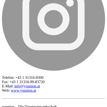
Telefon: +43 1 31316-8300
Fax: +43 1 31316-99-83720
E-Mail:
info@younion.at
Web:
www.younion.at
younion _ Die Daseinsgewerkschaft