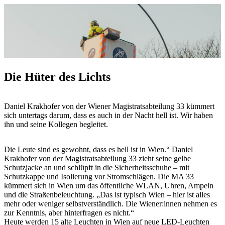
Die Hüter des Lichts
Daniel Krakhofer von der Wiener Magistratsabteilung 33 kümmert
sich untertags darum, dass es auch in der Nacht hell ist. Wir haben
ihn und seine Kollegen begleitet.
Die Leute sind es gewohnt, dass es hell ist in Wien.“ Daniel
Krakhofer von der Magistratsabteilung 33 zieht seine gelbe
Schutzjacke an und schlüpft in die Sicherheitsschuhe – mit
Schutzkappe und Isolierung vor Stromschlägen. Die MA 33
kümmert sich in Wien um das öffentliche WLAN, Uhren, Ampeln
und die Straßenbeleuchtung. „Das ist typisch Wien – hier ist alles
mehr oder weniger selbstverständlich. Die Wiener:innen nehmen es
zur Kenntnis, aber hinterfragen es nicht.“
Heute werden 15 alte Leuchten in Wien auf neue LED-Leuchten