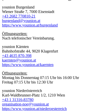
younion Burgenland
Wiener Straße 7, 7000 Eisenstadt
+43 2682 770810-21
burgenland@younion.at
https://www.younion.at/burgenland
Öffnungszeiten:
Nach telefonischer Vereinbarung.
younion Kärnten
Bahnhofstraße 44, 9020 Klagenfurt
+43 4635 870-398
kaernten@younion.at
https://www.younion.at/kaernten
Öffnungszeiten:
Montag bis Donnerstag 07:15 Uhr bis 16:00 Uhr
Freitag 07:15 Uhr bis 12:30 Uhr
younion Niederösterreich
Karl-Waldbrunner-Platz 1/2, 1210 Wien
+43 1 31316-83780
organisation-noe@younion.at
https://www.younion.at/niederoesterreich