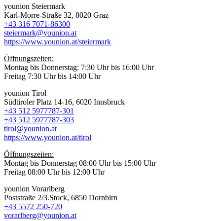
younion Steiermark
Karl-Morre-Straße 32, 8020 Graz
+43 316 7071-86300
steiermark@younion.at
https://www.younion.at/steiermark
Öffnungszeiten:
Montag bis Donnerstag: 7:30 Uhr bis 16:00 Uhr
Freitag 7:30 Uhr bis 14:00 Uhr
younion Tirol
Südtiroler Platz 14-16, 6020 Innsbruck
+43 512 5977787-301
+43 512 5977787-303
tirol@younion.at
https://www.younion.at/tirol
Öffnungszeiten:
Montag bis Donnerstag 08:00 Uhr bis 15:00 Uhr
Freitag 08:00 Uhr bis 12:00 Uhr
younion Vorarlberg
Poststraße 2/3.Stock, 6850 Dornbirn
+43 5572 250-720
vorarlberg@younion.at