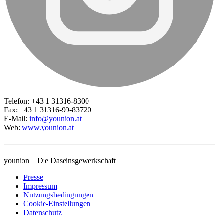
Telefon: +43 1 31316-8300
Fax: +43 1 31316-99-83720
E-Mail:
info@younion.at
Web:
www.younion.at
younion _ Die Daseinsgewerkschaft
Presse
Impressum
Nutzungsbedingungen
Cookie-Einstellungen
Datenschutz