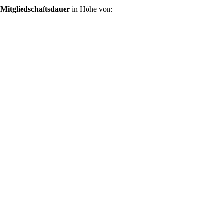
h
Mitgliedschaftsdauer
in Höhe von: