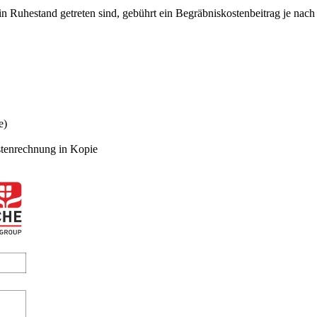
in Ruhestand getreten sind, gebührt ein Begräbniskostenbeitrag je nac
e)
ostenrechnung in Kopie