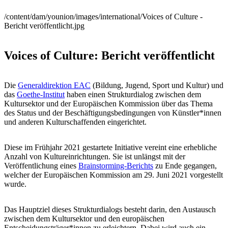
/content/dam/younion/images/international/Voices of Culture -
Bericht veröffentlicht.jpg
Voices of Culture: Bericht veröffentlicht
Die
Generaldirektion EAC
(Bildung, Jugend, Sport und Kultur) und
das
Goethe-Institut
haben einen Strukturdialog zwischen dem
Kultursektor und der Europäischen Kommission über das Thema
des Status und der Beschäftigungsbedingungen von Künstler*innen
und anderen Kulturschaffenden eingerichtet.
Diese im Frühjahr 2021 gestartete Initiative vereint eine erhebliche
Anzahl von Kultureinrichtungen. Sie ist unlängst mit der
Veröffentlichung eines
Brainstorming-Berichts
zu Ende gegangen,
welcher der Europäischen Kommission am 29. Juni 2021 vorgestellt
wurde.
Das Hauptziel dieses Strukturdialogs besteht darin, den Austausch
zwischen dem Kultursektor und den europäischen
Entscheidungsträger*innen zu erleichtern. Dabei wird auch ein