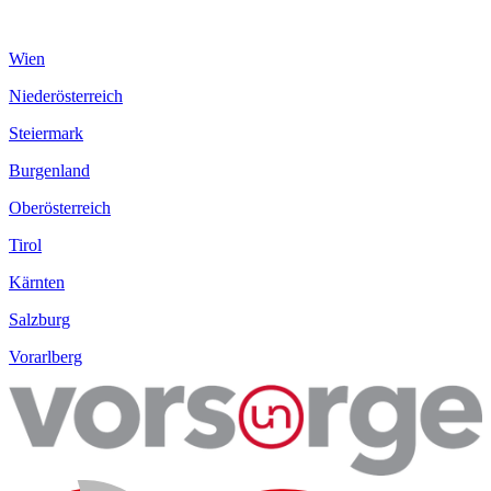
Wien
Niederösterreich
Steiermark
Burgenland
Oberösterreich
Tirol
Kärnten
Salzburg
Vorarlberg