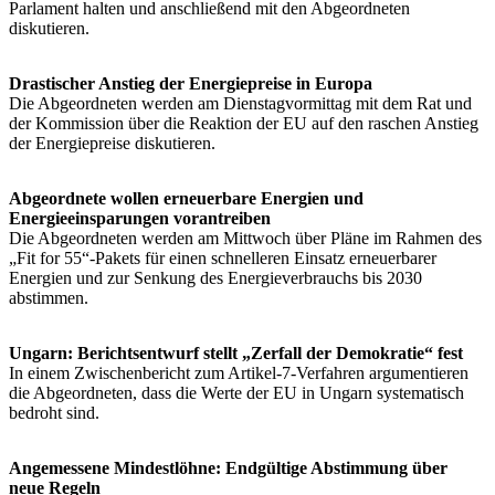
Parlament halten und anschließend mit den Abgeordneten
diskutieren.
Drastischer Anstieg der Energiepreise in Europa
Die Abgeordneten werden am Dienstagvormittag mit dem Rat und
der Kommission über die Reaktion der EU auf den raschen Anstieg
der Energiepreise diskutieren.
Abgeordnete wollen erneuerbare Energien und
Energieeinsparungen vorantreiben
Die Abgeordneten werden am Mittwoch über Pläne im Rahmen des
„Fit for 55“-Pakets für einen schnelleren Einsatz erneuerbarer
Energien und zur Senkung des Energieverbrauchs bis 2030
abstimmen.
Ungarn: Berichtsentwurf stellt „Zerfall der Demokratie“ fest
In einem Zwischenbericht zum Artikel-7-Verfahren argumentieren
die Abgeordneten, dass die Werte der EU in Ungarn systematisch
bedroht sind.
Angemessene Mindestlöhne: Endgültige Abstimmung über
neue Regeln