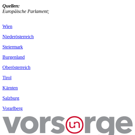
Quellen:
Europäische Parlament;
Wien
Niederösterreich
Steiermark
Burgenland
Oberösterreich
Tirol
Kärnten
Salzburg
Vorarlberg