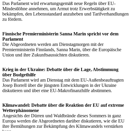
Das Parlament wird erwartungsgemäß neue Regeln über EU-
Mindestlöhne annehmen, um Armut trotz Erwerbstätigkeit zu
bekämpfen, den Lebensstandard anzuheben und Tarifverhandlungen
zu fördern.
Finnische Premierministerin Sanna Marin spricht vor dem
Parlament
Die Abgeordneten werden am Dienstagmorgen mit der
Premierministerin Finnlands, Sanna Marin, über die Europäische
Union und ihre Zukunftsaussichten diskutieren.
Krieg in der Ukraine: Debatte über die Lage, Abstimmung
über Budgethilfe
Das Parlament wird am Dienstag mit dem EU-Außenbeauftragten
Josep Borrell über die jüngsten Entwicklungen in der Ukraine
diskutieren und über eine EU-Makrofinanzhilfe abstimmen.
Klimawandel: Debatte über die Reaktion der EU auf extreme
Wetterphänomene
Angesichts der Dürren und Waldbrände dieses Sommers in ganz
Europa werden die Abgeordneten darüber diskutieren, wie die EU
ihre Bemühungen zur Bekämpfung des Klimawandels verstärken