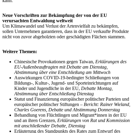
kann.
Neue Vorschriften zur Bekämpfung der von der EU
verursachten Entwaldung weltweit
Um Klimawandel und Verlust der Artenvielfalt zu bekämpfen,
sollen Unternehmen garantieren, dass in der EU verkaufte Produkte
nicht von zuvor abgeholzten oder geschädigten Flächen stammen.
Weitere Themen:
Chinesische Provokationen gegen Taiwan,
Erklärungen des
EU-Außenbeauftragten mit Debatte am Dienstag,
Abstimmung über eine Entschließung am Mittwoch
Auswirkungen COVID-19-bedingter Schließungen von
Bildungs‑, Kultur‑, Jugend- und Sporteinrichtungen auf
Kinder und Jugendliche in der EU,
Debatte Montag,
Abstimmung über Entschließung Dienstag
Statut und Finanzierung europäischer politischer Parteien und
europäischer politischer Stiftungen –
Bericht: Rainer Wieland,
Charles Goerens, Debatte und Abstimmung Donnerstag
Behandlung von Flüchtlingen und Migrant*innen in der EU
und an ihren Grenzen,
Erklärungen von Rat und Kommission
mit anschließender Debatte, Dienstag
Erläuterung des Standpunkts des Rates zum Entwurf des