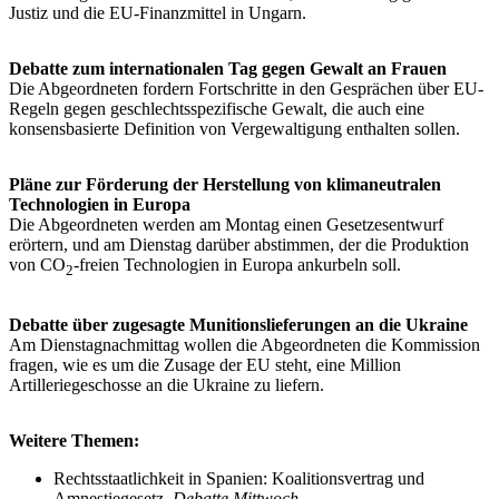
Justiz und die EU-Finanzmittel in Ungarn.
Debatte zum internationalen Tag gegen Gewalt an Frauen
Die Abgeordneten fordern Fortschritte in den Gesprächen über EU-
Regeln gegen geschlechtsspezifische Gewalt, die auch eine
konsensbasierte Definition von Vergewaltigung enthalten sollen.
Pläne zur Förderung der Herstellung von klimaneutralen
Technologien in Europa
Die Abgeordneten werden am Montag einen Gesetzesentwurf
erörtern, und am Dienstag darüber abstimmen, der die Produktion
von CO
-freien Technologien in Europa ankurbeln soll.
2
Debatte über zugesagte Munitionslieferungen an die Ukraine
Am Dienstagnachmittag wollen die Abgeordneten die Kommission
fragen, wie es um die Zusage der EU steht, eine Million
Artilleriegeschosse an die Ukraine zu liefern.
Weitere Themen:
Rechtsstaatlichkeit in Spanien: Koalitionsvertrag und
Amnestiegesetz,
Debatte Mittwoch