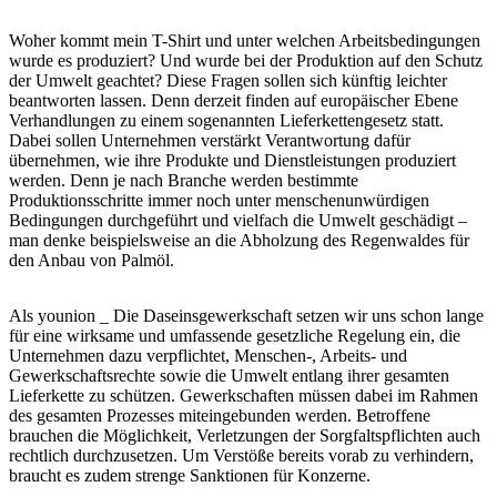
Woher kommt mein T-Shirt und unter welchen Arbeitsbedingungen
wurde es produziert? Und wurde bei der Produktion auf den Schutz
der Umwelt geachtet? Diese Fragen sollen sich künftig leichter
beantworten lassen. Denn derzeit finden auf europäischer Ebene
Verhandlungen zu einem sogenannten Lieferkettengesetz statt.
Dabei sollen Unternehmen verstärkt Verantwortung dafür
übernehmen, wie ihre Produkte und Dienstleistungen produziert
werden. Denn je nach Branche werden bestimmte
Produktionsschritte immer noch unter menschenunwürdigen
Bedingungen durchgeführt und vielfach die Umwelt geschädigt –
man denke beispielsweise an die Abholzung des Regenwaldes für
den Anbau von Palmöl.
Als younion _ Die Daseinsgewerkschaft setzen wir uns schon lange
für eine wirksame und umfassende gesetzliche Regelung ein, die
Unternehmen dazu verpflichtet, Menschen-, Arbeits- und
Gewerkschaftsrechte sowie die Umwelt entlang ihrer gesamten
Lieferkette zu schützen. Gewerkschaften müssen dabei im Rahmen
des gesamten Prozesses miteingebunden werden. Betroffene
brauchen die Möglichkeit, Verletzungen der Sorgfaltspflichten auch
rechtlich durchzusetzen. Um Verstöße bereits vorab zu verhindern,
braucht es zudem strenge Sanktionen für Konzerne.