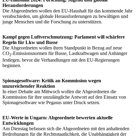
Herausforderungen
Die Abgeordneten wollen den EU-Haushalt für das kommende Jahr
verabschieden, um globale Herausforderungen zu bewältigen und
junge Menschen und die Forschung zu unterstützen.
Kampf gegen Luftverschmutzung: Parlament will schärfere
Regeln für Lkw und Busse
Die Abgeordneten wollen ihren Standpunkt in Bezug auf neue
CO
-Emissionsnormen für Busse, Lastkraftwagen und Anhänger
2
festlegen, bevor die Verhandlungen mit den EU-Regierungen
beginnen.
Spionagesoftware: Kritik an Kommission wegen
unzureichender Reaktion
In einer Debatte am Mittwoch wollen die Abgeordneten die
Kommission für ihre unzulängliche Antwort auf den Einsatz von
Spionagesoftware wie Pegasus unter Druck setzen.
EU-Werte in Ungarn: Abgeordnete bewerten aktuelle
Entwicklungen
Am Dienstag befassen sich die Abgeordneten mit den anhaltenden
Bedrohungen für die Rechtsstaatlichkeit, die Unabhängigkeit der