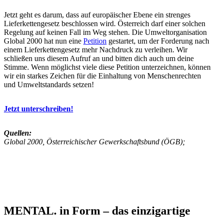
Jetzt geht es darum, dass auf europäischer Ebene ein strenges
Lieferkettengesetz beschlossen wird. Österreich darf einer solchen
Regelung auf keinen Fall im Weg stehen. Die Umweltorganisation
Global 2000 hat nun eine
Petition
gestartet, um der Forderung nach
einem Lieferkettengesetz mehr Nachdruck zu verleihen. Wir
schließen uns diesem Aufruf an und bitten dich auch um deine
Stimme. Wenn möglichst viele diese Petition unterzeichnen, können
wir ein starkes Zeichen für die Einhaltung von Menschenrechten
und Umweltstandards setzen!
Jetzt unterschreiben!
Quellen:
Global 2000, Österreichischer Gewerkschaftsbund (ÖGB);
MENTAL. in Form – das einzigartige