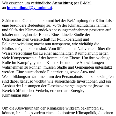
Wir ersuchen um verbindliche
Anmeldung
per E-Mail
an
international@younion.at
.
Städten und Gemeinden kommt bei der Bekämpfung der Klimakrise
eine besondere Bedeutung zu. 70 % der Klimaschutzmaßnahmen
und 90 % der Klimawandel-Anpassungsmaßnahmen passieren auf
lokaler und regionaler Ebene. Eine aktuelle Studie der
Österreichischen Gesellschaft für Politikberatung und
Politikentwicklung macht nun transparent, wie vielfältig die
Einflussmöglichkeiten sind. Vom öffentlichen Nahverkehr über die
Wasserversorgung bis zu einer nachhaltigen Raumplanung liegen
viele Kompetenzen auf der kommunalen Ebene. Um ihre wichtige
Rolle im Kampf gegen die Klimakrise und ihre Auswirkungen
wahrnehmen zu können, müssen Städte und Gemeinden unterstützt
werden. Eine ausreichende Finanzierung sowie Aus- und
Weiterbildungsmaßnahmen, um den Personalnotstand zu bekämpfen
sind dabei genauso wichtig wie ausreichende Investitionen und ein
Ausbau der Leistungen der Daseinsvorsorge insgesamt (bspw. im
Bereich öffentlicher Verkehr, erneuerbare Energie,
Klimaanpassung).
Um die Auswirkungen der Klimakrise wirksam bekämpfen zu
können, braucht es zudem eine ambitionierte Klimapolitik, die einen