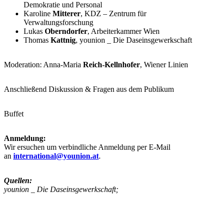
Demokratie und Personal
Karoline
Mitterer
, KDZ – Zentrum für
Verwaltungsforschung
Lukas
Oberndorfer
, Arbeiterkammer Wien
Thomas
Kattnig
, younion _ Die Daseinsgewerkschaft
Moderation: Anna-Maria
Reich-Kellnhofer
, Wiener Linien
Anschließend Diskussion & Fragen aus dem Publikum
Buffet
Anmeldung:
Wir ersuchen um verbindliche Anmeldung per E-Mail
an
international@younion.at
.
Quellen:
younion _ Die Daseinsgewerkschaft;