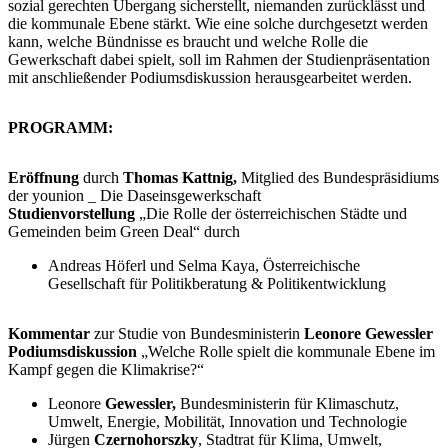
sozial gerechten Übergang sicherstellt, niemanden zurücklässt und
die kommunale Ebene stärkt. Wie eine solche durchgesetzt werden
kann, welche Bündnisse es braucht und welche Rolle die
Gewerkschaft dabei spielt, soll im Rahmen der Studienpräsentation
mit anschließender Podiumsdiskussion herausgearbeitet werden.
PROGRAMM:
Eröffnung
durch
Thomas Kattnig,
Mitglied des Bundespräsidiums
der younion _ Die Daseinsgewerkschaft
Studienvorstellung
„Die Rolle der österreichischen Städte und
Gemeinden beim Green Deal“ durch
Andreas Höferl und Selma Kaya, Österreichische
Gesellschaft für Politikberatung & Politikentwicklung
Kommentar
zur Studie von Bundesministerin
Leonore Gewessler
Podiumsdiskussion
„Welche Rolle spielt die kommunale Ebene im
Kampf gegen die Klimakrise?“
Leonore
Gewessler,
Bundesministerin für Klimaschutz,
Umwelt, Energie, Mobilität, Innovation und Technologie
Jürgen
Czernohorszky
, Stadtrat für Klima, Umwelt,