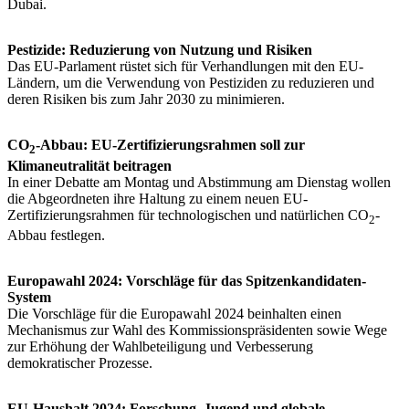
Dubai.
Pestizide: Reduzierung von Nutzung und Risiken
Das EU-Parlament rüstet sich für Verhandlungen mit den EU-
Ländern, um die Verwendung von Pestiziden zu reduzieren und
deren Risiken bis zum Jahr 2030 zu minimieren.
CO
-Abbau: EU-Zertifizierungsrahmen soll zur
2
Klimaneutralität beitragen
In einer Debatte am Montag und Abstimmung am Dienstag wollen
die Abgeordneten ihre Haltung zu einem neuen EU-
Zertifizierungsrahmen für technologischen und natürlichen CO
-
2
Abbau festlegen.
Europawahl 2024: Vorschläge für das Spitzenkandidaten-
System
Die Vorschläge für die Europawahl 2024 beinhalten einen
Mechanismus zur Wahl des Kommissionspräsidenten sowie Wege
zur Erhöhung der Wahlbeteiligung und Verbesserung
demokratischer Prozesse.
EU-Haushalt 2024: Forschung, Jugend und globale