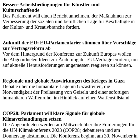
Bessere Arbeitsbedingungen für Künstler und
Kulturschaffende
Das Parlament will einen Bericht annehmen, der Maßnahmen zur
Verbesserung der sozialen und beruflichen Lage für Beschäftigte in
der Kultur- und Kreativbranche fordert.
Zukunft der EU: EU-Parlamentarier stimmen über Vorschläge
zur Vertragsreform ab
Vor dem Hintergrund der Konferenz zur Zukunft Europas wollen
die Abgeordneten Ideen zur Änderung der EU-Verträge erörtern, um
auf aktuelle Herausforderungen angemessen reagieren zu können.
Regionale und globale Auswirkungen des Krieges in Gaza
Debatte über die humanitäre Lage im Gazastreifen, die
Notwendigkeit der Freilassung von Geiseln und einer sofortigen
humanitären Waffenruhe, im Hinblick auf einen Waffenstillstand.
COP28: Parlament will klare Signale für globale
Klimaverhandlungen setzen
Die Abgeordneten werden am Mittwoch über ihre Forderungen für
die UN-Klimakonferenz 2023 (COP28) debattieren und am
Donnerstag abstimmen. Die Konferenz beginnt am 30. November in