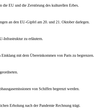
n die EU und die Zerstörung des kulturellen Erbes.
ungen an den EU-Gipfel am 20. und 21. Oktober darlegen.
-Infrastruktur zu erläutern.
im Einklang mit dem Übereinkommen von Paris zu begrenzen.
geordneten.
eibhausgasemissionen von Schiffen begrenzt werden.
lichen Erholung nach der Pandemie Rechnung trägt.