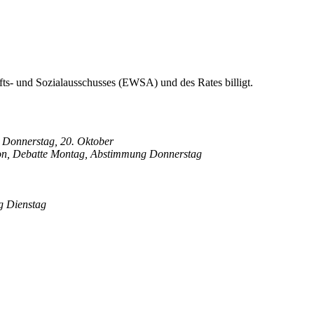
ts- und Sozialausschusses (EWSA) und des Rates billigt.
 Donnerstag, 20. Oktober
on, Debatte Montag, Abstimmung Donnerstag
g Dienstag