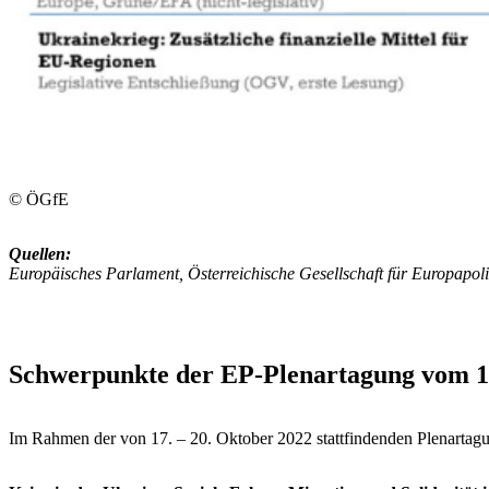
© ÖGfE
Quellen:
Europäisches Parlament, Österreichische Gesellschaft für Europapoli
Schwerpunkte der EP-Plenartagung vom 17
Im Rahmen der von 17. – 20. Oktober 2022 stattfindenden Plenartag