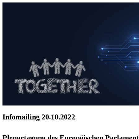
Infomailing 20.10.2022
Plenartagung des Europäischen Parlamen