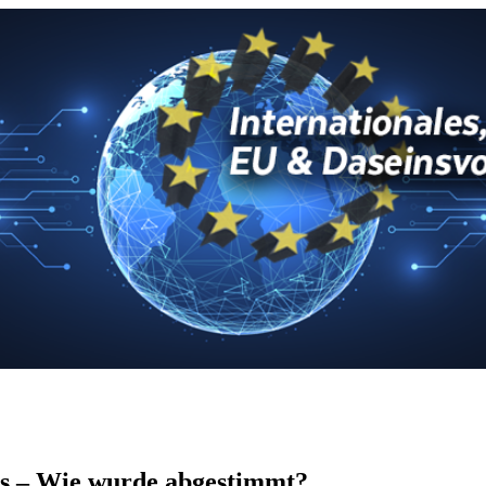
ts – Wie wurde abgestimmt?