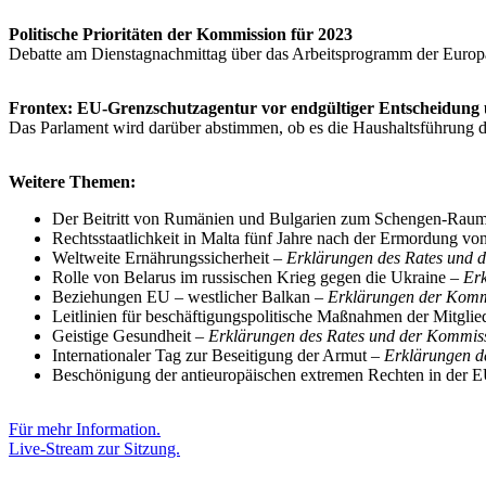
Politische Prioritäten der Kommission für 2023
Debatte am Dienstagnachmittag über das Arbeitsprogramm der Europä
Frontex: EU-Grenzschutzagentur vor endgültiger Entscheidung 
Das Parlament wird darüber abstimmen, ob es die Haushaltsführung 
Weitere Themen:
Der Beitritt von Rumänien und Bulgarien zum Schengen-Rau
Rechtsstaatlichkeit in Malta fünf Jahre nach der Ermordung v
Weltweite Ernährungssicherheit –
Erklärungen des Rates und 
Rolle von Belarus im russischen Krieg gegen die Ukraine –
Er
Beziehungen EU – westlicher Balkan –
Erklärungen der Komm
Leitlinien für beschäftigungspolitische Maßnahmen der Mitglie
Geistige Gesundheit –
Erklärungen des Rates und der Kommiss
Internationaler Tag zur Beseitigung der Armut –
Erklärungen d
Beschönigung der antieuropäischen extremen Rechten in der 
Für mehr Information.
Live-Stream zur Sitzung.