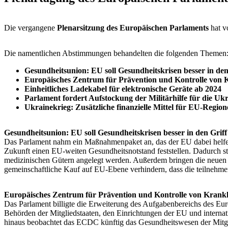
Die vergangene
Plenarsitzung des Europäischen Parlaments
hat 
Die namentlichen Abstimmungen behandelten die folgenden Themen
Gesundheitsunion: EU soll Gesundheitskrisen besser in d
Europäisches Zentrum für Prävention und Kontrolle von 
Einheitliches Ladekabel für elektronische Geräte ab 2024
Parlament fordert Aufstockung der Militärhilfe für die Uk
Ukrainekrieg: Zusätzliche finanzielle Mittel für EU-Regio
Gesundheitsunion: EU soll Gesundheitskrisen besser in den Gri
Das Parlament nahm ein Maßnahmenpaket an, das der EU dabei helfen
Zukunft einen EU-weiten Gesundheitsnotstand feststellen. Dadurch st
medizinischen Gütern angelegt werden. Außerdem bringen die neuen 
gemeinschaftliche Kauf auf EU-Ebene verhindern, dass die teilnehme
Europäisches Zentrum für Prävention und Kontrolle von Krank
Das Parlament billigte die Erweiterung des Aufgabenbereichs des E
Behörden der Mitgliedstaaten, den Einrichtungen der EU und internat
hinaus beobachtet das ECDC künftig das Gesundheitswesen der Mitgli