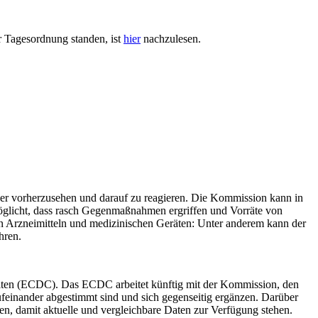
 Tagesordnung standen, ist
hier
nachzulesen.
er vorherzusehen und darauf zu reagieren. Die Kommission kann in
möglicht, dass rasch Gegenmaßnahmen ergriffen und Vorräte von
n Arzneimitteln und medizinischen Geräten: Unter anderem kann der
hren.
heiten (ECDC). Das ECDC arbeitet künftig mit der Kommission, den
ufeinander abgestimmt sind und sich gegenseitig ergänzen. Darüber
n, damit aktuelle und vergleichbare Daten zur Verfügung stehen.