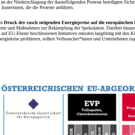
n der Niederschlagung der darauffolgenden Proteste beteiligten Sicherh
Iranerinnen, die die Proteste anführen.
en
Druck der rasch steigenden Energiepreise auf die europäische
mporte und Maßnahmen zur Bekämpfung der Spekulation. Darüber hinaus 
auf EU-Ebene beschlossenen Initiativen müssten langfristig mit den K
rgiekrise profitieren, sollten Verbraucher*innen und Unternehmen 