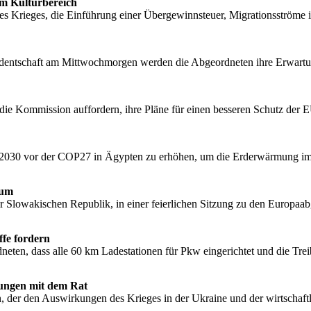
 im Kulturbereich
es Krieges, die Einführung einer Übergewinnsteuer, Migrationsströme i
sidentschaft am Mittwochmorgen werden die Abgeordneten ihre Erwart
ie Kommission auffordern, ihre Pläne für einen besseren Schutz der EU
für 2030 vor der COP27 in Ägypten zu erhöhen, um die Erderwärmung 
num
 Slowakischen Republik, in einer feierlichen Sitzung zu den Europaab
ffe fordern
dneten, dass alle 60 km Ladestationen für Pkw eingerichtet und die Tr
ungen mit dem Rat
der den Auswirkungen des Krieges in der Ukraine und der wirtschaft