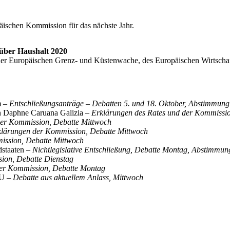
ischen Kommission für das nächste Jahr.
über Haushalt 2020
der Europäischen Grenz- und Küstenwache, des Europäischen Wirtschaf
m –
Entschließungsanträge – Debatten 5. und 18. Oktober, Abstimmung
on Daphne Caruana Galizia –
Erklärungen des Rates und der Kommissi
der Kommission, Debatte Mittwoch
klärungen der Kommission, Debatte Mittwoch
ission, Debatte Mittwoch
dstaaten –
Nichtlegislative Entschließung, Debatte Montag, Abstimmun
ion, Debatte Dienstag
er Kommission, Debatte Montag
EU –
Debatte aus aktuellem Anlass, Mittwoch