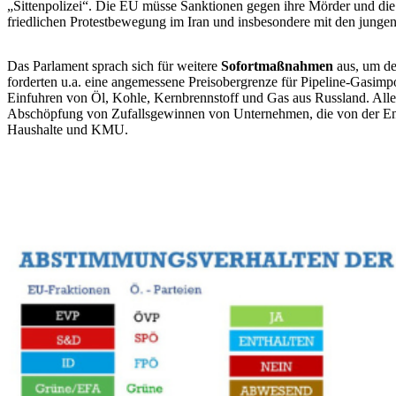
„Sittenpolizei“. Die EU müsse Sanktionen gegen ihre Mörder und die a
friedlichen Protestbewegung im Iran und insbesondere mit den jungen 
Das Parlament sprach sich für weitere
Sofortmaßnahmen
aus, um d
forderten u.a. eine angemessene Preisobergrenze für Pipeline-Gasi
Einfuhren von Öl, Kohle, Kernbrennstoff und Gas aus Russland. Alle 
Abschöpfung von Zufallsgewinnen von Unternehmen, die von der Ene
Haushalte und KMU.