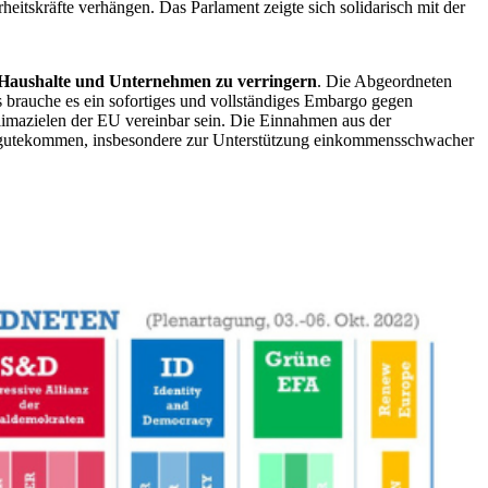
eitskräfte verhängen. Das Parlament zeigte sich solidarisch mit der
n Haushalte und Unternehmen zu verringern
. Die Abgeordneten
brauche es ein sofortiges und vollständiges Embargo gegen
limazielen der EU vereinbar sein. Die Einnahmen aus der
zugutekommen, insbesondere zur Unterstützung einkommensschwacher