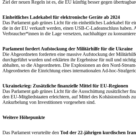
Ziel der neuen Regeln ist es, die EU künftig besser gegen übertragb
Einheitliches Ladekabel für elektronische Geräte ab 2024
Das Parlament gab grünes Licht für ein einheitliches Ladekabel für e
die in der EU verkauft werden, einen USB-C-Ladeanschluss haben. Ab 
Verbraucher*innen in die Lage versetzen, nachhaltiger zu konsumiere
Parlament fordert Aufstockung der Militärhilfe für die Ukraine
Die Abgeordneten forderten eine massive Aufstockung der Militärhilf
durchgeführt wurden und erklärten ihr Ergebnisse für null und nicht
abhalten, so die Abgeordneten. Die Explosionen an den Nord-Stream-Pi
Abgeordneten die Einrichtung eines internationalen Ad-hoc-Strafgeri
Ukrainekrieg: Zusätzliche finanzielle Mittel für EU-Regionen
Das Parlament gab grünes Licht für die Ausschüttung zusätzlicher f
den EU-Mitgliedstaaten erleichtern, auf Mittel des Kohäsionsfonds 
Ankurbelung von Investitionen vorgesehen sind.
Weitere Höhepunkte
Das Parlament verurteilte den
Tod der 22-jährigen kurdischen Ira