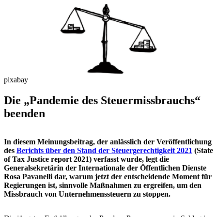
pixabay
Die „Pandemie des Steuermissbrauchs“
beenden
In diesem Meinungsbeitrag, der anlässlich der Veröffentlichung
des
Berichts über den Stand der Steuergerechtigkeit 2021
(State
of Tax Justice report 2021) verfasst wurde, legt die
Generalsekretärin der Internationale der Öffentlichen Dienste
Rosa Pavanelli dar, warum jetzt der entscheidende Moment für
Regierungen ist, sinnvolle Maßnahmen zu ergreifen, um den
Missbrauch von Unternehmenssteuern zu stoppen.