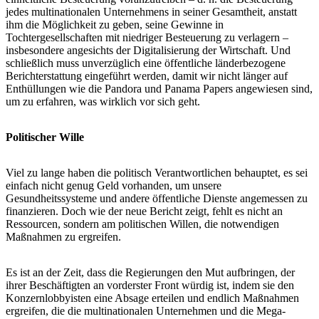
jedes multinationalen Unternehmens in seiner Gesamtheit, anstatt
ihm die Möglichkeit zu geben, seine Gewinne in
Tochtergesellschaften mit niedriger Besteuerung zu verlagern –
insbesondere angesichts der Digitalisierung der Wirtschaft. Und
schließlich muss unverzüglich eine öffentliche länderbezogene
Berichterstattung eingeführt werden, damit wir nicht länger auf
Enthüllungen wie die Pandora und Panama Papers angewiesen sind,
um zu erfahren, was wirklich vor sich geht.
Politischer Wille
Viel zu lange haben die politisch Verantwortlichen behauptet, es sei
einfach nicht genug Geld vorhanden, um unsere
Gesundheitssysteme und andere öffentliche Dienste angemessen zu
finanzieren. Doch wie der neue Bericht zeigt, fehlt es nicht an
Ressourcen, sondern am politischen Willen, die notwendigen
Maßnahmen zu ergreifen.
Es ist an der Zeit, dass die Regierungen den Mut aufbringen, der
ihrer Beschäftigten an vorderster Front würdig ist, indem sie den
Konzernlobbyisten eine Absage erteilen und endlich Maßnahmen
ergreifen, die die multinationalen Unternehmen und die Mega-