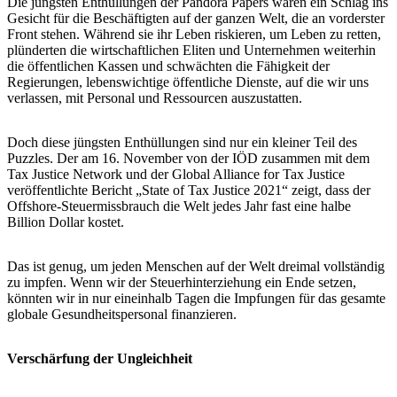
Die jüngsten Enthüllungen der Pandora Papers waren ein Schlag ins
Gesicht für die Beschäftigten auf der ganzen Welt, die an vorderster
Front stehen. Während sie ihr Leben riskieren, um Leben zu retten,
plünderten die wirtschaftlichen Eliten und Unternehmen weiterhin
die öffentlichen Kassen und schwächten die Fähigkeit der
Regierungen, lebenswichtige öffentliche Dienste, auf die wir uns
verlassen, mit Personal und Ressourcen auszustatten.
Doch diese jüngsten Enthüllungen sind nur ein kleiner Teil des
Puzzles. Der am 16. November von der IÖD zusammen mit dem
Tax Justice Network und der Global Alliance for Tax Justice
veröffentlichte Bericht „State of Tax Justice 2021“ zeigt, dass der
Offshore-Steuermissbrauch die Welt jedes Jahr fast eine halbe
Billion Dollar kostet.
Das ist genug, um jeden Menschen auf der Welt dreimal vollständig
zu impfen. Wenn wir der Steuerhinterziehung ein Ende setzen,
könnten wir in nur eineinhalb Tagen die Impfungen für das gesamte
globale Gesundheitspersonal finanzieren.
Verschärfung der Ungleichheit