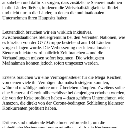
anzuheben und dafür zu sorgen, dass zusätzliche Steuereinnahmen
in die Länder fließen, in denen die Wirtschaftstätigkeit stattfindet –
und nicht nur in die Länder, in denen die multinationalen
Unternehmen ihren Hauptsitz haben.
Letztendlich brauchen wir ein wirklich inklusives,
zwischenstaatliches Steuergremium bei den Vereinten Nationen, wie
es kürzlich von der G77-Gruppe bestehend aus 134 Ländern
vorgeschlagen wurde. Die Verbesserung der internationalen
Steuerarchitektur wird natürlich Zeit brauchen – und die
Verhandlungen müssen sofort beginnen. Die wichtigsten
Maßnahmen können jedoch sofort umgesetzt werden.
Erstens brauchen wir eine Vermögenssteuer für die Mega-Reichen,
von denen viele ihr Vermögen dramatisch steigern konnten,
während unzählige andere ums Überleben kämpfen. Zweitens sollte
eine Steuer auf Gewinnüberschüsse bei denjenigen erhoben werden,
die von der Krise profitiert haben – dazu gehören Unternehmen wie
Amazon, die direkt von der Corona-bedingten Schließung kleinerer
Konkurrenten profitiert haben.
Drittens sind unilaterale Maßnahmen erforderlich, um die
einheitliche Besteuerung voranzutreiben – d. h. die Besteuerung